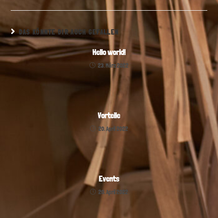
DAS KÖNNTE DIR AUCH GEFALLEN
Hello world!
23. März 2022
Vorteile
20. April 2022
Events
20. April 2022